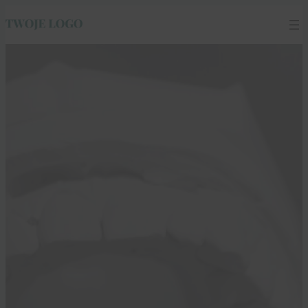
Przejdź
do
treści