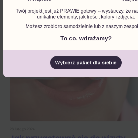
Twój projekt jest już PRAWIE gotowy -- wystarczy, że 
unikalne elementy, jak treści, kolory i zdjęcia.
Możesz zrobić to samodzielnie lub z naszym zespo
To co, wdrażamy?
Wybierz pakiet dla siebie
28 lutego 2024